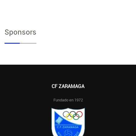
Sponsors
CF ZARAMAGA
Fundado en 1972