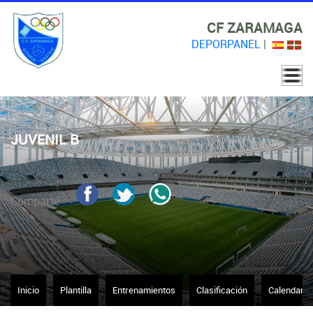
CF ZARAMAGA
DEPORPANEL
|
JUVENIL B
Comparte
Inicio
Plantilla
Entrenamientos
Clasificación
Calendario