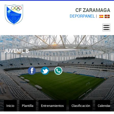
CF ZARAMAGA
DEPORPANEL
|
JUVENIL B
Comparte
Inicio
Plantilla
Entrenamientos
Clasificación
Calendario