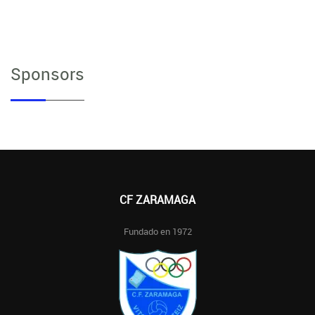
Sponsors
CF ZARAMAGA
Fundado en 1972