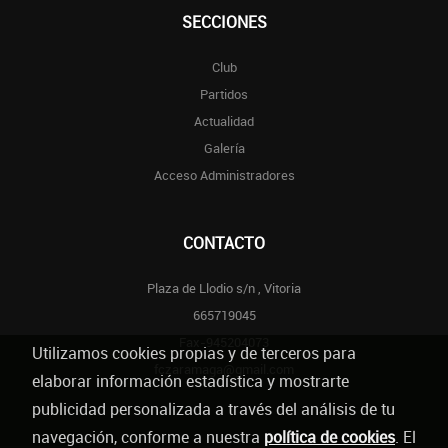
SECCIONES
Club
Partidos
Actualidad
Galería
Acceso Administradores
CONTACTO
Plaza de Llodio s/n , Vitoria
665719045
Fax-945204073
Utilizamos cookies propias y de terceros para
fczaramaga@gmail.com
elaborar información estadística y mostrarte
publicidad personalizada a través del análisis de tu
navegación, conforme a nuestra
política de cookies
. El