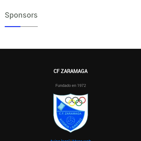
Sponsors
CF ZARAMAGA
Fundado en 1972
Aviso legal
|
Mapa web