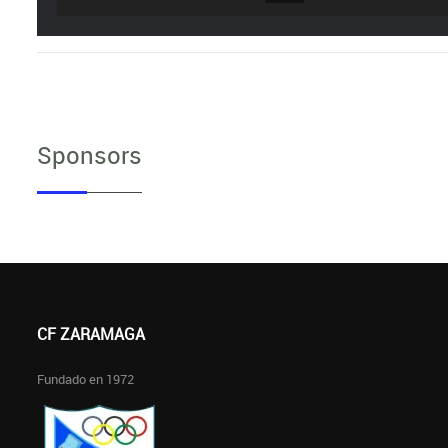
Sponsors
CF ZARAMAGA
Fundado en 1972