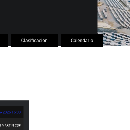
Clasificación
Calendario
6-2026 16:30
 MARTIN CDF