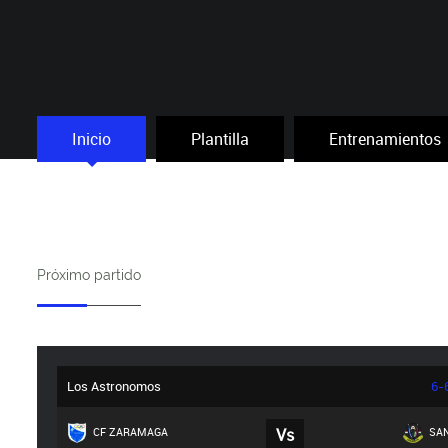
Inicio
Plantilla
Entrenamientos
Próximo partido
Los Astronomos
6-
CF ZARAMAGA
Vs
SAN