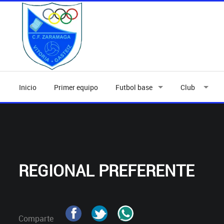
Inicio
Primer equipo
Futbol base
Club
REGIONAL PREFERENTE
Comparte