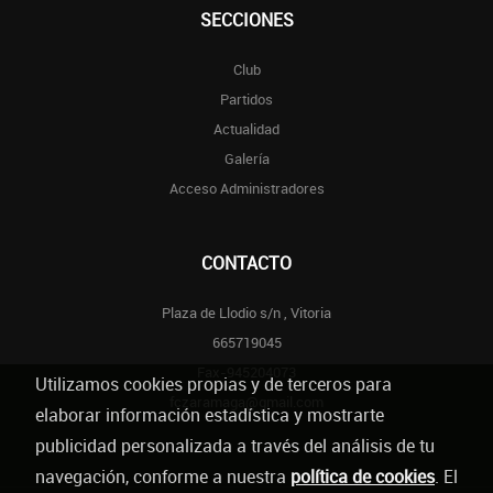
SECCIONES
Club
Partidos
Actualidad
Galería
Acceso Administradores
CONTACTO
Plaza de Llodio s/n , Vitoria
665719045
Fax-945204073
Utilizamos cookies propias y de terceros para
fczaramaga@gmail.com
elaborar información estadística y mostrarte
publicidad personalizada a través del análisis de tu
navegación, conforme a nuestra
política de cookies
. El