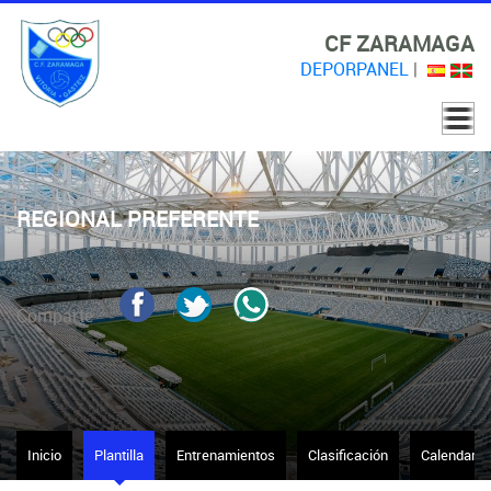
CF ZARAMAGA
DEPORPANEL
|
REGIONAL PREFERENTE
Comparte
Inicio
Plantilla
Entrenamientos
Clasificación
Calendario