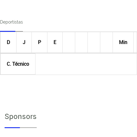
Deportistas
D
J
P
E
Min
C. Técnico
Sponsors