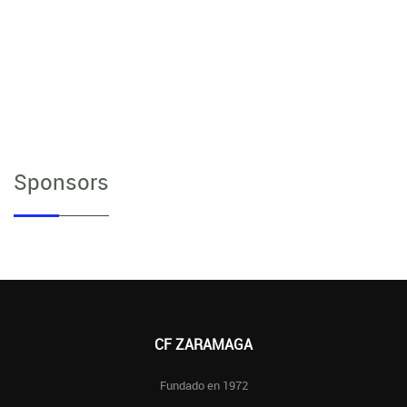
Sponsors
CF ZARAMAGA
Fundado en 1972