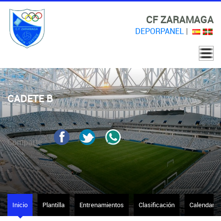
CF ZARAMAGA
DEPORPANEL
|
CADETE B
Comparte
Inicio
Plantilla
Entrenamientos
Clasificación
Calendario