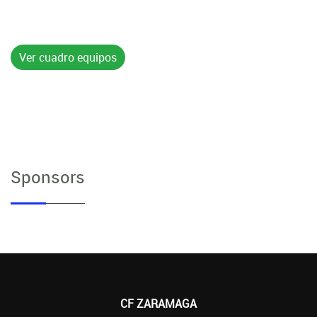
Ver cuadro equipos
Sponsors
CF ZARAMAGA