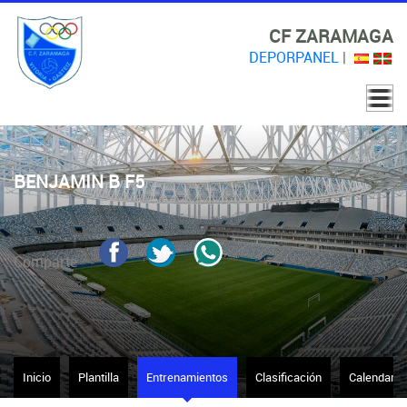
CF ZARAMAGA
DEPORPANEL
|
BENJAMIN B F5
Comparte
Inicio
Plantilla
Entrenamientos
Clasificación
Calendario