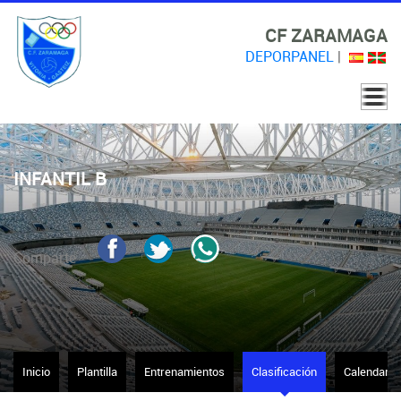
CF ZARAMAGA
DEPORPANEL
|
INFANTIL B
Comparte
Inicio
Plantilla
Entrenamientos
Clasificación
Calendario