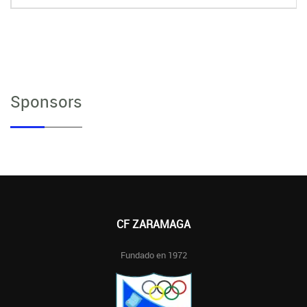
Sponsors
CF ZARAMAGA
Fundado en 1972